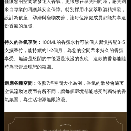
僅讓您的空間散發迷人香氣，更讓您在享受的同時，感受到
來自專業的呵護與安全保障。特別採用小麥萃取酒精揮發，
設計為孩童、孕婦與寵物友善，讓每位家庭成員都能共享這
份香氣的溫暖。
持久的香氣享受：
100ML的香氛水竹可依個人習慣搭配3-5
支擴香竹，能持續約1-2個月，為您的空間帶來持久的香氛
享受。無論是悠閒的午後還是浪漫的夜晚，這款擴香都能隨
時為您營造理想的氛圍。
適應各種空間：
依照7坪空間大小為例，香氣的散發會隨著
空氣流動速度而有所不同，讓每個環境都能感受到獨特的香
氣氛圍，為生活增添無限浪漫。