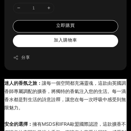
立即購買
加入購物車
分享
迷人的香氛之旅：
讓每一個空間都充滿靈魂，這款由英國調
香師專屬調配的擴香，將獨特的香氣注入您的生活。每一滴
香水都是對生活的詩意詮釋，讓您在每一次呼吸中感受到無
限魅力。
安全的選擇：
擁有MSDS和IFRA歐盟國際認證，這款擴香不