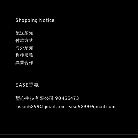
Shopping Notice
配送須知
付款方式
海外須知
售後服務
異業合作
EASE香氛
璽心生技有限公司 90455473
sissin5299@gmail.com ease5299@gmail.com