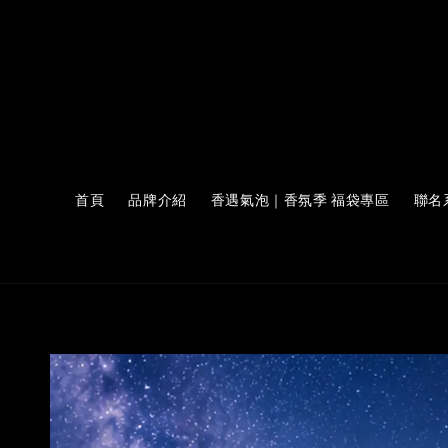
首頁
品牌介紹
香遇氣泡｜香氛季 福袋專區
聯名