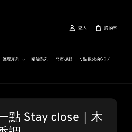
登入
購物車
護理系列
精油系列
門市據點
\ 點數兌換GO /
點 Stay close｜木