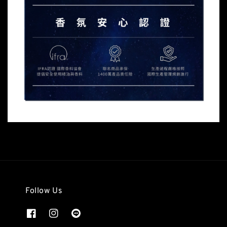
Follow Us