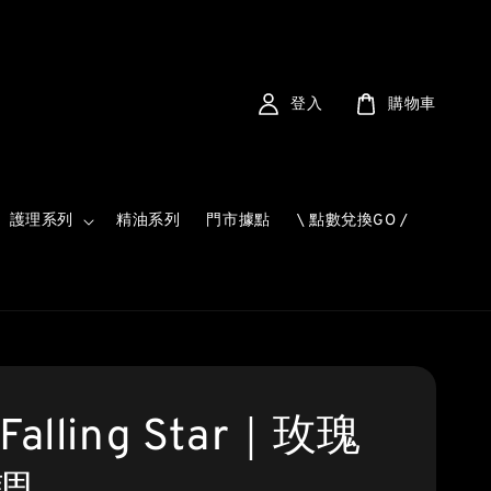
登入
購物車
護理系列
精油系列
門市據點
\ 點數兌換GO /
Falling Star｜玫瑰