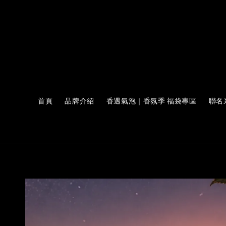
首頁
品牌介紹
香遇氣泡｜香氛季 福袋專區
聯名