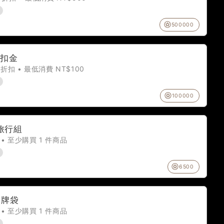
500000
折扣金
 折扣 • 最低消費 NT$100
100000
旅行組
• 至少購買 1 件商品
6500
品牌袋
• 至少購買 1 件商品