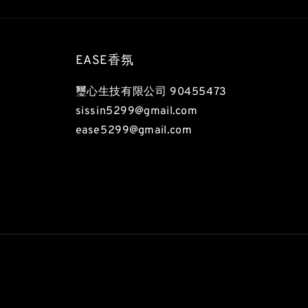
EASE香氛
璽心生技有限公司 90455473
sissin5299@gmail.com
ease5299@gmail.com