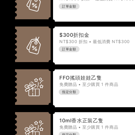
訂單金額
$300折扣金
NT$300 折扣 • 最低消費 NT$300
訂單金額
FFO搖頭娃娃乙隻
免費贈品 • 至少購買 1 件商品
指定分類
10ml香水正裝乙隻
免費贈品 • 至少購買 1 件商品
指定分類