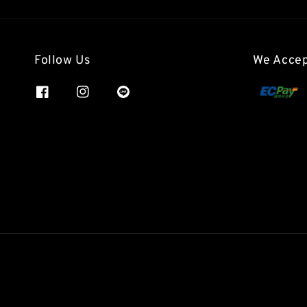
Follow Us
We Acce