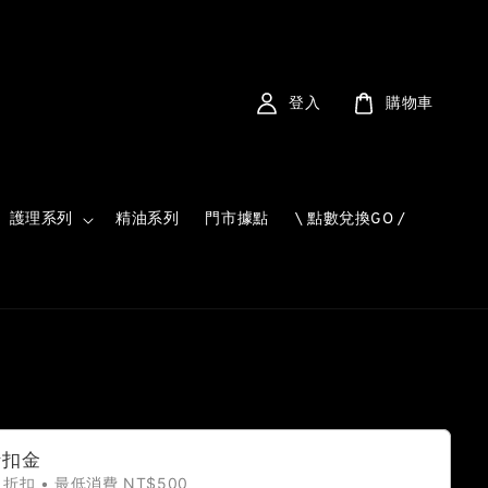
登入
購物車
護理系列
精油系列
門市據點
\ 點數兌換GO /
折扣金
 折扣 • 最低消費 NT$500