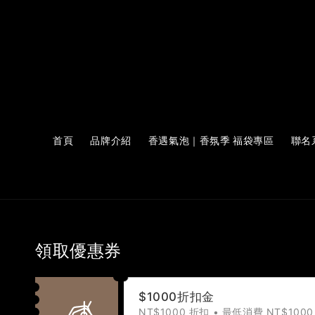
首頁
品牌介紹
香遇氣泡｜香氛季 福袋專區
聯名
領取優惠券
$1000折扣金
NT$1000 折扣 • 最低消費 NT$1000