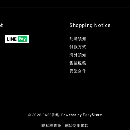
pt
Shopping Notice
配送須知
付款方式
海外須知
售後服務
異業合作
© 2026 EASE香氛. Powered by
EasyStore
隱私權政策
|
網站使用條款